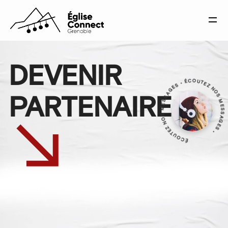
DEVENIR
ÉCOUTEZ NOS MESSAGES • ÉCOUTEZ NOS MESSAGE
PARTENAIRE